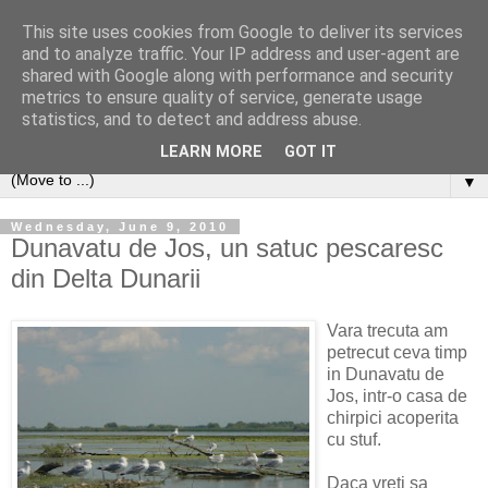
This site uses cookies from Google to deliver its services
and to analyze traffic. Your IP address and user-agent are
shared with Google along with performance and security
metrics to ensure quality of service, generate usage
statistics, and to detect and address abuse.
LEARN MORE
GOT IT
▼
Wednesday, June 9, 2010
Dunavatu de Jos, un satuc pescaresc
din Delta Dunarii
Vara trecuta am
petrecut ceva timp
in Dunavatu de
Jos, intr-o casa de
chirpici acoperita
cu stuf.
Daca vreti sa