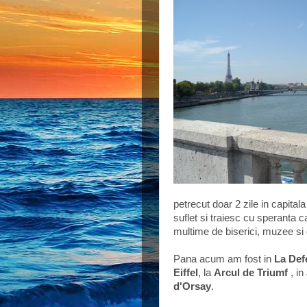
petrecut doar 2 zile in capita
suflet si traiesc cu speranta
multime de biserici, muzee si 
Pana acum am fost in
La Def
Eiffel
, la
Arcul de Triumf
, in
d'Orsay
.