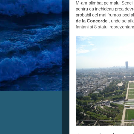
M-am plimbat pe malul Senei 
pentru ca inchideau prea dev
probabil cel mai frumos pod al
de la Concorde
, unde se afl
fantani si 8 statui reprezenta