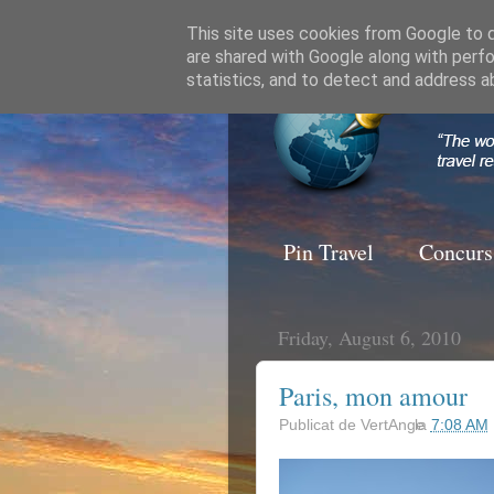
This site uses cookies from Google to de
are shared with Google along with perfo
statistics, and to detect and address a
Pin Travel
Concurs
Friday, August 6, 2010
Paris, mon amour
Publicat de
VertAnge
la
7:08 AM