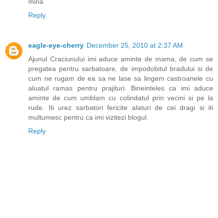
mina
Reply
eagle-eye-cherry
December 25, 2010 at 2:37 AM
Ajunul Craciunului imi aduce aminte de mama, de cum se
pregatea pentru sarbatoare, de impodobitul bradului si de
cum ne rugam de ea sa ne lase sa lingem castroanele cu
aluatul ramas pentru prajituri. Bineinteles ca imi aduce
aminte de cum umblam cu colindatul prin vecini si pe la
rude. Iti urez sarbatori fericite alaturi de cei dragi si iti
multumesc pentru ca imi vizitezi blogul.
Reply