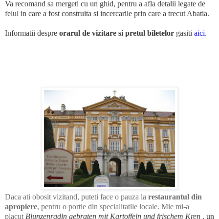
Va recomand sa mergeti cu un ghid, pentru a afla detalii legate de
felul in care a fost construita si incercarile prin care a trecut Abatia.
Informatii despre
orarul de vizitare si pretul biletelor
gasiti
aici
.
Daca ati obosit vizitand, puteti face o pauza la
restaurantul din
apropiere
, pentru o portie din specialitatile locale. Mie mi-a
placut
Blunzenradln gebraten mit Kartoffeln und frischem Kren
, un