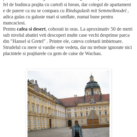
fel de budinca prajita cu cartofi si hrean, dar colegul de apartament
e de parere ca nu se compara cu
Rindsgulash mit Semmelknodel
,
adica gulas cu galuste mari si umflate, numai bune pentru
mancaciosi.
Pentru
cafea si desert
, coborati in oras. La aproximativ 50 de metri
sub nivelul abatiei veti descoperi multe case vechi desprinse parca
din "Hansel si Gretel" . Printre ele, cateva cofetarii imbietoare.
Strudelul cu mere si vanilie este vedeta, dar nu trebuie ignorate nici
placintele si prajiturele cu gem de caise de Wachau.