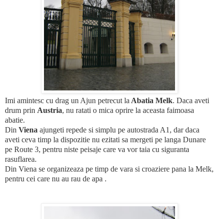
Imi amintesc cu drag un Ajun petrecut la
Abatia Melk
.
Daca aveti
drum prin
Austria
, nu ratati o mica oprire la aceasta faimoasa
abatie.
Din
Viena
ajungeti repede si simplu pe autostrada A1, dar daca
aveti ceva timp la dispozitie nu ezitati sa mergeti pe langa Dunare
pe Route 3, pentru niste peisaje care va vor taia cu siguranta
rasuflarea.
Din Viena se organizeaza pe timp de vara si croaziere pana la Melk,
pentru cei care nu au rau de apa .