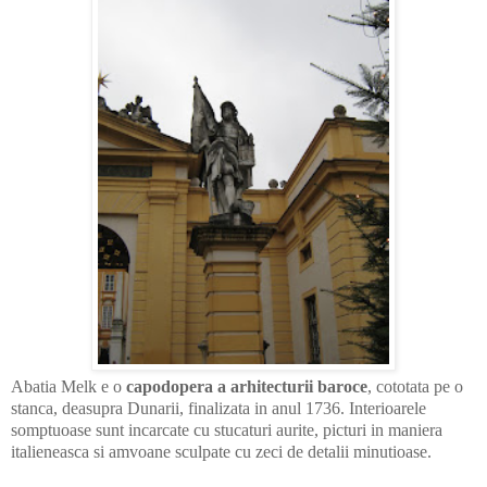
Abatia Melk e o
capodopera a arhitecturii baroce
, cototata pe o
stanca, deasupra Dunarii, finalizata in anul 1736. Interioarele
somptuoase sunt incarcate cu stucaturi aurite, picturi in maniera
italieneasca si amvoane sculpate cu zeci de detalii minutioase.