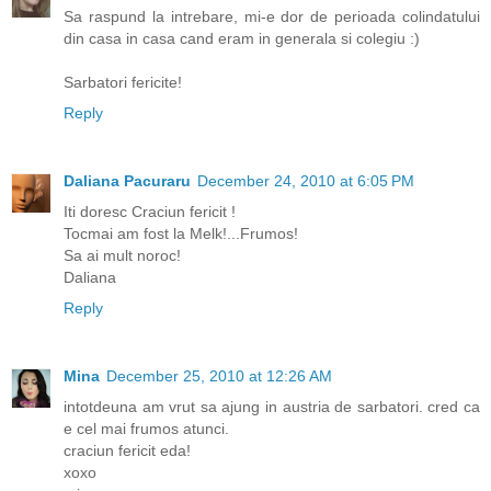
Sa raspund la intrebare, mi-e dor de perioada colindatului
din casa in casa cand eram in generala si colegiu :)
Sarbatori fericite!
Reply
Daliana Pacuraru
December 24, 2010 at 6:05 PM
Iti doresc Craciun fericit !
Tocmai am fost la Melk!...Frumos!
Sa ai mult noroc!
Daliana
Reply
Mina
December 25, 2010 at 12:26 AM
intotdeuna am vrut sa ajung in austria de sarbatori. cred ca
e cel mai frumos atunci.
craciun fericit eda!
xoxo