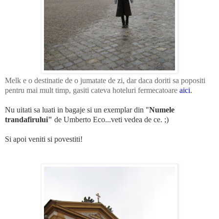
Melk e o destinatie de o jumatate de zi, dar daca doriti sa popositi
pentru mai mult timp, gasiti cateva hoteluri fermecatoare
aici
.
Nu uitati sa luati in bagaje si un exemplar din "
Numele
trandafirului"
de Umberto Eco...veti vedea de ce. ;)
Si apoi veniti si povestiti!