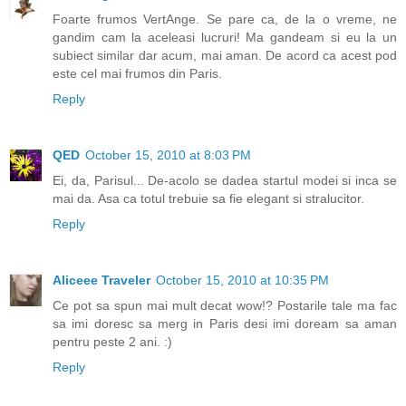
Foarte frumos VertAnge. Se pare ca, de la o vreme, ne
gandim cam la aceleasi lucruri! Ma gandeam si eu la un
subiect similar dar acum, mai aman. De acord ca acest pod
este cel mai frumos din Paris.
Reply
QED
October 15, 2010 at 8:03 PM
Ei, da, Parisul... De-acolo se dadea startul modei si inca se
mai da. Asa ca totul trebuie sa fie elegant si stralucitor.
Reply
Aliceee Traveler
October 15, 2010 at 10:35 PM
Ce pot sa spun mai mult decat wow!? Postarile tale ma fac
sa imi doresc sa merg in Paris desi imi doream sa aman
pentru peste 2 ani. :)
Reply