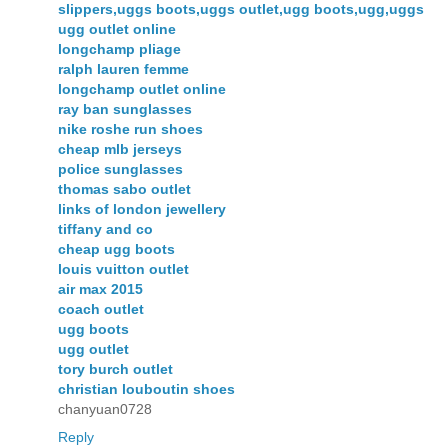
slippers,uggs boots,uggs outlet,ugg boots,ugg,uggs
ugg outlet online
longchamp pliage
ralph lauren femme
longchamp outlet online
ray ban sunglasses
nike roshe run shoes
cheap mlb jerseys
police sunglasses
thomas sabo outlet
links of london jewellery
tiffany and co
cheap ugg boots
louis vuitton outlet
air max 2015
coach outlet
ugg boots
ugg outlet
tory burch outlet
christian louboutin shoes
chanyuan0728
Reply