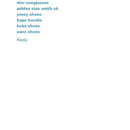
dior sunglasses
adidas stan smith uk
yeezy shoes
bape hoodie
kobe shoes
vans shoes
Reply