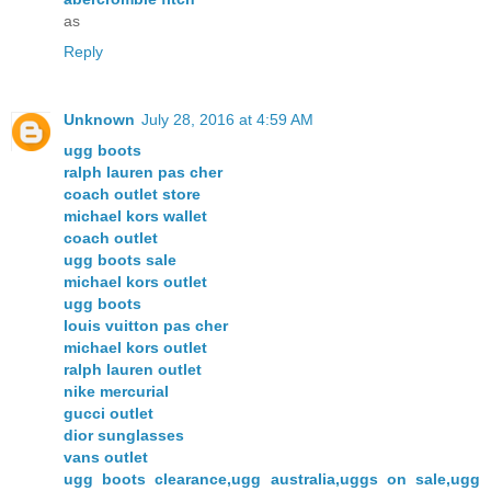
as
Reply
Unknown
July 28, 2016 at 4:59 AM
ugg boots
ralph lauren pas cher
coach outlet store
michael kors wallet
coach outlet
ugg boots sale
michael kors outlet
ugg boots
louis vuitton pas cher
michael kors outlet
ralph lauren outlet
nike mercurial
gucci outlet
dior sunglasses
vans outlet
ugg boots clearance,ugg australia,uggs on sale,ugg