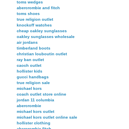
toms wedges
abercrombie and fitch
toms shoes
true religion outlet
knockoff watches
cheap oakley sunglasses
oakley sunglasses wholesale
air jordans
timberland boots
christian louboutin outlet
ray ban outlet
caoch outlet
hollister kids
gucci handbags
true religion sale
michael kors
coach outlet store online
jordan 11 columbia
abercrombie
michael kors outlet
michael kors outlet online sale
hollister clothing
abercrombie fitch