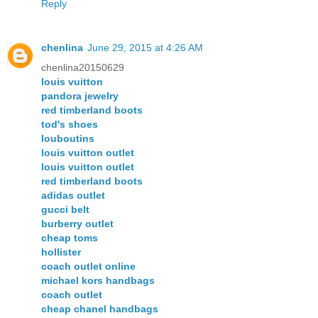
Reply
chenlina
June 29, 2015 at 4:26 AM
chenlina20150629
louis vuitton
pandora jewelry
red timberland boots
tod's shoes
louboutins
louis vuitton outlet
louis vuitton outlet
red timberland boots
adidas outlet
gucci belt
burberry outlet
cheap toms
hollister
coach outlet online
michael kors handbags
coach outlet
cheap chanel handbags