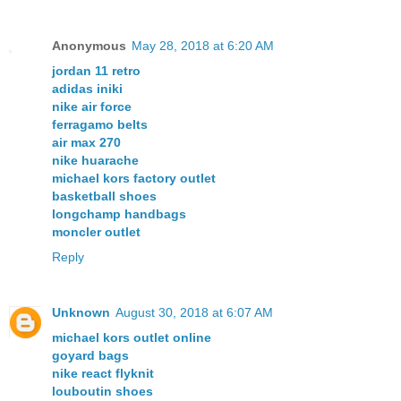
Anonymous
May 28, 2018 at 6:20 AM
jordan 11 retro
adidas iniki
nike air force
ferragamo belts
air max 270
nike huarache
michael kors factory outlet
basketball shoes
longchamp handbags
moncler outlet
Reply
Unknown
August 30, 2018 at 6:07 AM
michael kors outlet online
goyard bags
nike react flyknit
louboutin shoes